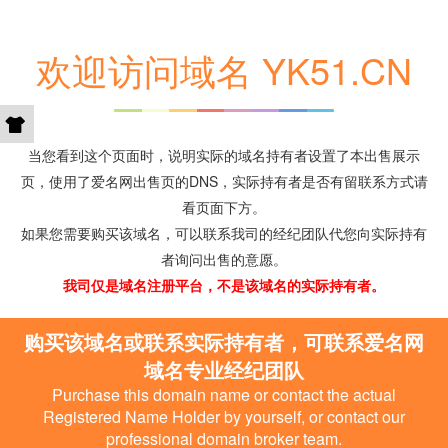
欢迎访问域名 YK51.CN
当您看到这个页面时，说明实际的域名持有者设置了本出售展示
页，使用了爱名网出售页的DNS，实际持有者是否有留联系方式请
看页面下方。
如果您需要购买该域名，可以联系我司的经纪团队代您向实际持有
者询问出售的意愿。
我司仅是域名注册平台，不是该域名的实际持有者。
购买该域名或联系实际持有者，可联系爱名网
域名专业经纪团队
Purchase this domain name or contact the actual
Registered Name Holder by yourself, or contact our
professional domain broker team.